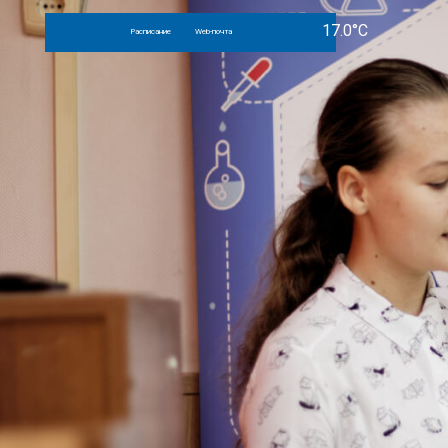
Расписание
Web-почта