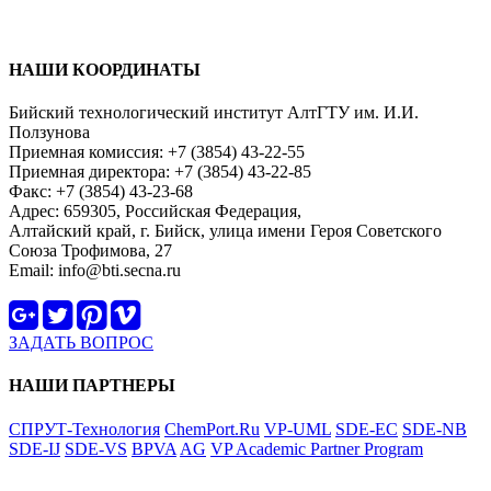
НАШИ КООРДИНАТЫ
Бийский технологический институт АлтГТУ им. И.И.
Ползунова
Приемная комиссия: +7 (3854) 43-22-55
Приемная директора: +7 (3854) 43-22-85
Факс: +7 (3854) 43-23-68
Адрес: 659305, Российская Федерация,
Алтайский край, г. Бийск, улица имени Героя Советского
Союза Трофимова, 27
Email: info@bti.secna.ru
ЗАДАТЬ ВОПРОС
НАШИ ПАРТНЕРЫ
СПРУТ-Технология
ChemPort.Ru
VP-UML
SDE-EC
SDE-NB
SDE-IJ
SDE-VS
BPVA
AG
VP Academic Partner Program