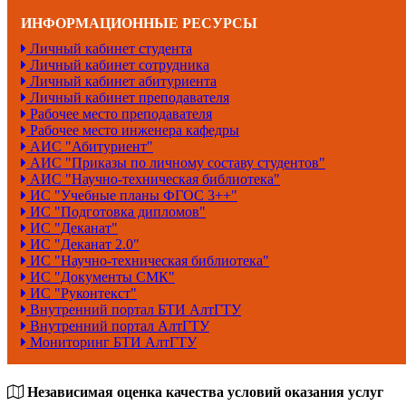
ИНФОРМАЦИОННЫЕ РЕСУРСЫ
Личный кабинет студента
Личный кабинет сотрудника
Личный кабинет абитуриента
Личный кабинет преподавателя
Рабочее место преподавателя
Рабочее место инженера кафедры
АИС "Абитуриент"
АИС "Приказы по личному составу студентов"
АИС "Научно-техническая библиотека"
ИС "Учебные планы ФГОС 3++"
ИС "Подготовка дипломов"
ИС "Деканат"
ИС "Деканат 2.0"
ИС "Научно-техническая библиотека"
ИС "Документы СМК"
ИС "Руконтекст"
Внутренний портал БТИ АлтГТУ
Внутренний портал АлтГТУ
Мониторинг БТИ АлтГТУ
Независимая оценка качества условий оказания услуг