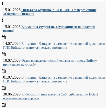
15.01.2026
Оплата за обучение в БТИ АлтГТУ через сервис
«Сбербанк Онлайн»
15.01.2026
Вниманию студентов, обучающихся на платной
основе!
14.07.2026
Внимание! Конкурс на замещение вакантной должности
ППС Бийского технологического института
10.07.2026
Отдел вневедомственной охраны по городу Бийску
приглашает на службу!
01.07.2026
Внимание! Конкурс на замещение вакантной должности
ППС Бийского технологического института
30.06.2026
Киберспортивная команда Сибприбормаш по Dota 2
объявляет набор игроков