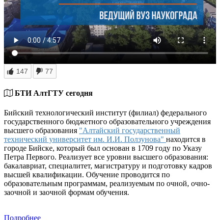
147
77
БТИ АлтГТУ сегодня
Бийский технологический институт (филиал) федерального
государственного бюджетного образовательного учреждения
высшего образования
"Алтайский государственный
технический университет им. И.И. Ползунова"
находится в
городе Бийске, который был основан в 1709 году по Указу
Петра Первого. Реализует все уровни высшего образования:
бакалавриат, специалитет, магистратуру и подготовку кадров
высшей квалификации. Обучение проводится по
образовательным программам, реализуемым по очной, очно-
заочной и заочной формам обучения.
Подробнее