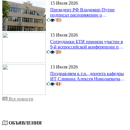
15 Июля 2026
Президент РФ Владимир Путин
подписал распоряжение о
0
поощрении граждан и трудовых
33
0
коллективов
15 Июля 2026
Сотрудники БТИ приняли участие в
9-й всероссийской конференции по
0
задачам со свободными границами
29
0
13 Июля 2026
Поздравляем к.т.н., доцента кафедры
ИТ Сливина Алексея Николаевича с
6
юбилеем!
41
0
Все новости
ОБЪЯВЛЕНИЯ