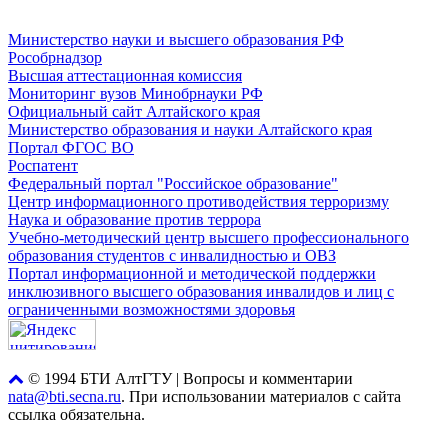
ФЕДЕРАЛЬНЫЕ ПОРТАЛЫ
Министерство науки и высшего образования РФ
Рособрнадзор
Высшая аттестационная комиссия
Мониторинг вузов Минобрнауки РФ
Официальный сайт Алтайского края
Министерство образования и науки Алтайского края
Портал ФГОС ВО
Роспатент
Федеральный портал "Российское образование"
Центр информационного противодействия терроризму
Наука и образование против террора
Учебно-методический центр высшего профессионального
образования студентов с инвалидностью и ОВЗ
Портал информационной и методической поддержки
инклюзивного высшего образования инвалидов и лиц с
ограниченными возможностями здоровья
© 1994 БТИ АлтГТУ | Вопросы и комментарии
nata@bti.secna.ru
. При использовании материалов с сайта
ссылка обязательна.