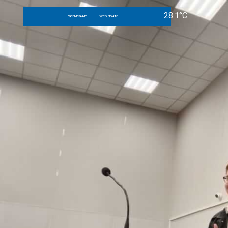
Расписание
Web-почта