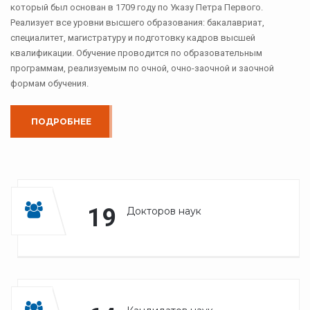
который был основан в 1709 году по Указу Петра Первого.
Реализует все уровни высшего образования: бакалавриат,
специалитет, магистратуру и подготовку кадров высшей
квалификации. Обучение проводится по образовательным
программам, реализуемым по очной, очно-заочной и заочной
формам обучения.
ПОДРОБНЕЕ
19
Докторов наук