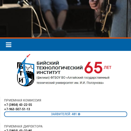
ПРИЕМНАЯ КОМИССИЯ
+7 (3854) 43-22-55
+7-963-507-51-13
481
ЗАЯВИТЕЛЕЙ:
ПРИЕМНАЯ ДИРЕКТОРА
+7 (3854) 43-22-85