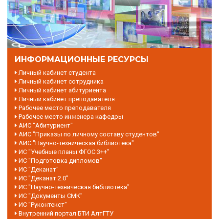
ИНФОРМАЦИОННЫЕ РЕСУРСЫ
Личный кабинет студента
Личный кабинет сотрудника
Личный кабинет абитуриента
Личный кабинет преподавателя
Рабочее место преподавателя
Рабочее место инженера кафедры
АИС "Абитуриент"
АИС "Приказы по личному составу студентов"
АИС "Научно-техническая библиотека"
ИС "Учебные планы ФГОС 3++"
ИС "Подготовка дипломов"
ИС "Деканат"
ИС "Деканат 2.0"
ИС "Научно-техническая библиотека"
ИС "Документы СМК"
ИС "Руконтекст"
Внутренний портал БТИ АлтГТУ