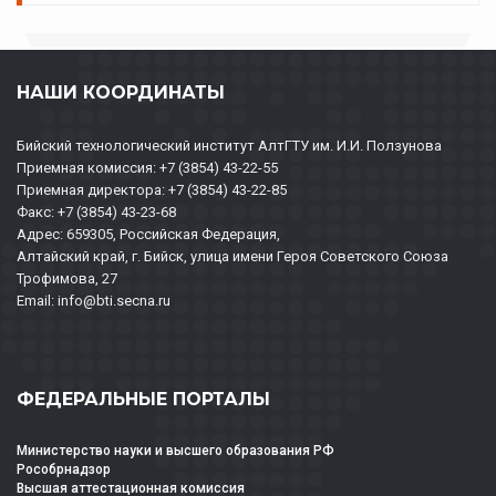
НАШИ КООРДИНАТЫ
Бийский технологический институт АлтГТУ им. И.И. Ползунова
Приемная комиссия: +7 (3854) 43-22-55
Приемная директора: +7 (3854) 43-22-85
Факс: +7 (3854) 43-23-68
Адрес: 659305, Российская Федерация,
Алтайский край, г. Бийск, улица имени Героя Советского Союза
Трофимова, 27
Email: info@bti.secna.ru
ФЕДЕРАЛЬНЫЕ ПОРТАЛЫ
Министерство науки и высшего образования РФ
Рособрнадзор
Высшая аттестационная комиссия