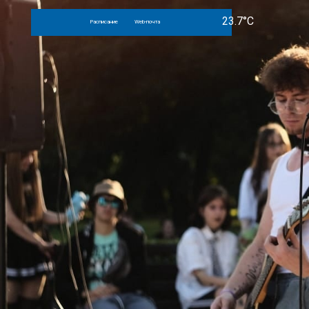
Расписание
Web-почта