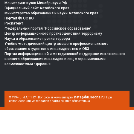
Мониторинг вузов Минобрнауки РФ
Официальный сайт Алтайского края
Министерство образования и науки Алтайского края
Портал ФГОС ВО
Роспатент
Федеральный портал "Российское образование"
Центр информационного противодействия терроризму
Наука и образование против террора
Учебно-методический центр высшего профессионального
образования студентов с инвалидностью и ОВЗ
Портал информационной и методической поддержки инклюзивного
высшего образования инвалидов и лиц с ограниченными
возможностями здоровья
nata@bti.secna.ru
© 1994 БТИ АлтГТУ | Вопросы и комментарии
. При
использовании материалов с сайта ссылка обязательна.