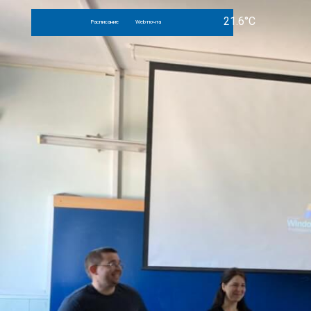
Расписание
Web-почта