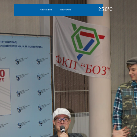
Расписание
Web-почта