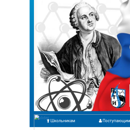
Школьникам
Поступающи