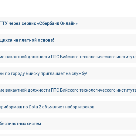
ГТУ через сервис «Сбербанк Онлайн»
ихся на платной основе!
ие вакантной должности ППС Бийского технологического институт
ы по городу Бийску приглашает на службу!
ие вакантной должности ППС Бийского технологического институт
рибормаш по Dota 2 объявляет набор игроков
 беспилотных систем