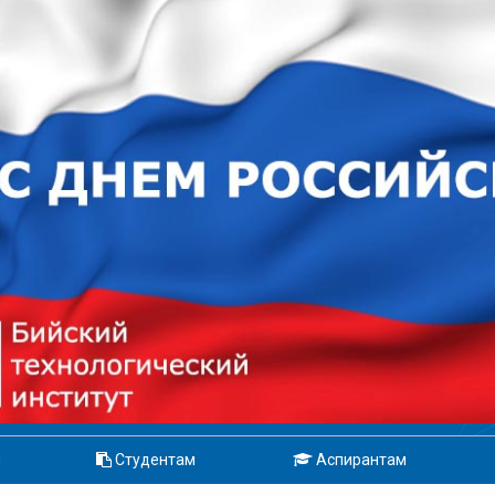
м
Студентам
Аспирантам