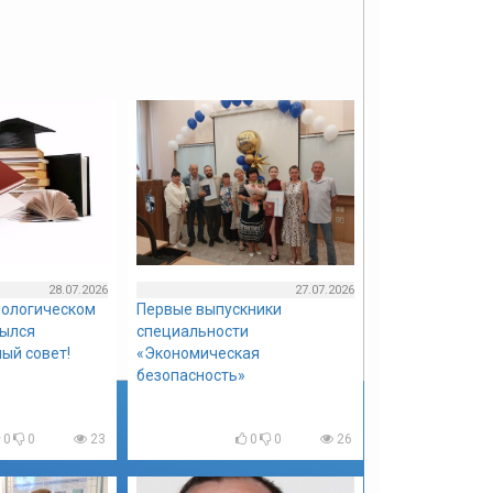
28.07.2026
27.07.2026
нологическом
Первые выпускники
рылся
специальности
ый совет!
«Экономическая
безопасность»
0
0
23
0
0
26