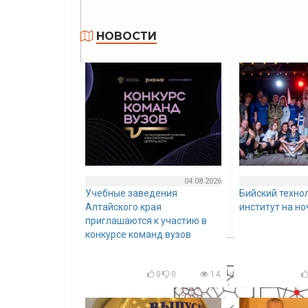
НОВОСТИ
04.08.2026
Учебные заведения
Бийский техно
Алтайского края
институт на н
приглашаются к участию в
конкурсе команд вузов
0
0
14