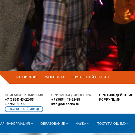
РАСПИСАНИЕ
WEB-ПОЧТА
ВНУТРЕННИЙ ПОРТАЛ
ПРИЕМНАЯ КОМИССИЯ
ПРИЕМНАЯ ДИРЕКТОРА
ПРОТИВОДЕЙСТВИЕ
+7 (3854) 43-22-55
+7 (3854) 43-22-85
КОРРУПЦИИ
+7-963-507-51-13
info@bti.secna.ru
481
ЗАЯВИТЕЛЕЙ:
АЯ ИНФОРМАЦИЯ
ОБРАЗОВАНИЕ
НАУКА
ПОСТУПАЮЩЕМУ