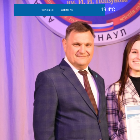
Расписание
Web-почта