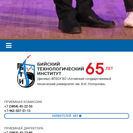
ПРИЕМНАЯ КОМИССИЯ
+7 (3854) 43-22-55
+7-963-507-51-13
487
ЗАЯВИТЕЛЕЙ:
ПРИЕМНАЯ ДИРЕКТОРА
+7 (3854) 43-22-85